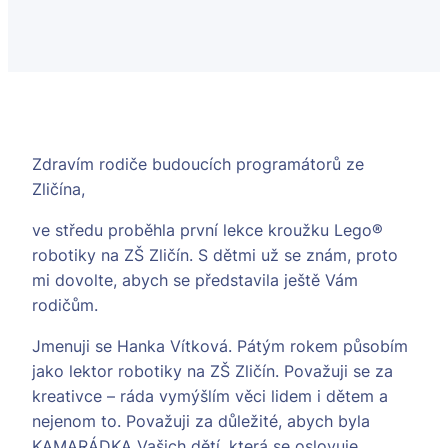
Zdravím rodiče budoucích programátorů ze
Zličína,
ve středu proběhla první lekce kroužku Lego®
robotiky na ZŠ Zličín. S dětmi už se znám, proto
mi dovolte, abych se představila ještě Vám
rodičům.
Jmenuji se Hanka Vítková. Pátým rokem působím
jako lektor robotiky na ZŠ Zličín. Považuji se za
kreativce – ráda vymýšlím věci lidem i dětem a
nejenom to. Považuji za důležité, abych byla
KAMARÁDKA Vašich dětí, která se oslovuje