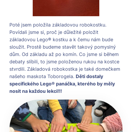
Poté jsem položila základovou robokostku.
Povídali jsme si, proč je důležité položit
základovou Lego® kostku a k čemu nám bude
sloužit. Prostě budeme stavět takový pomyslný
dům. Od základu až po komín. Co jsme si během
debaty slíbili, to jsme položenou rukou na kostce
stvrdili. Základová robokostka je také domečkem
našeho maskota Toborogela.
Děti dostaly
specifického Lego® panáčka, kterého by měly
nosit na každou lekci!!!