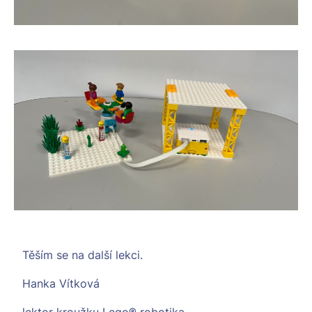
Těším se na další lekci.
Hanka Vítková
lektor kroužku Lego® robotika