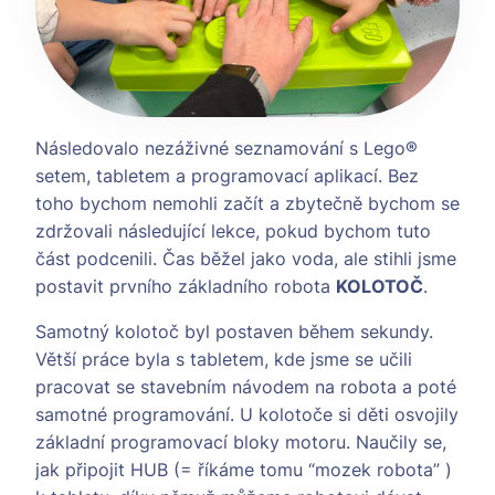
Následovalo nezáživné seznamování s Lego®
setem, tabletem a programovací aplikací. Bez
toho bychom nemohli začít a zbytečně bychom se
zdržovali následující lekce, pokud bychom tuto
část podcenili. Čas běžel jako voda, ale stihli jsme
postavit prvního základního robota
KOLOTOČ
.
Samotný kolotoč byl postaven během sekundy.
Větší práce byla s tabletem, kde jsme se učili
pracovat se stavebním návodem na robota a poté
samotné programování. U kolotoče si děti osvojily
základní programovací bloky motoru. Naučily se,
jak připojit HUB (= říkáme tomu “mozek robota” )