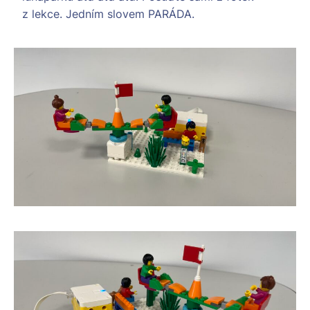
z lekce. Jedním slovem PARÁDA.