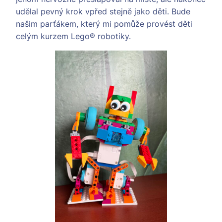
udělal pevný krok vpřed stejně jako děti. Bude
našim parťákem, který mi pomůže provést děti
celým kurzem Lego® robotiky.