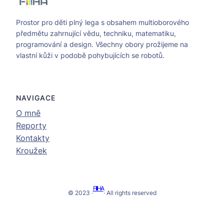
Prostor pro děti plný lega s obsahem multioborového
předmětu zahrnující vědu, techniku, matematiku,
programování a design. Všechny obory prožijeme na
vlastní kůži v podobě pohybujících se robotů.
NAVIGACE
O mně
Reporty
Kontakty
Kroužek
FIIIHA
© 2023 ·
· All rights reserved