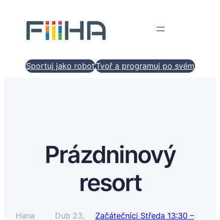
Sportuj jako robot
Tvoř a programuj po svém
Prázdninový
resort
Hana
Dub 23,
Začátečníci Středa 13:30 –