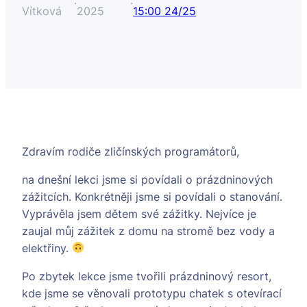
·
·
Vítková
2025
15:00 24/25
Zdravím rodiče zličínských programátorů,
na dnešní lekci jsme si povídali o prázdninových
zážitcích. Konkrétněji jsme si povídali o stanování.
Vyprávěla jsem dětem své zážitky. Nejvíce je
zaujal můj zážitek z domu na stromě bez vody a
elektřiny.
Po zbytek lekce jsme tvořili prázdninový resort,
kde jsme se věnovali prototypu chatek s otevírací